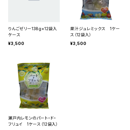
りんごゼリー138g×12袋入
果汁ジュレミックス 1ケー
ケース
ス（12袋入）
¥3,500
¥3,500
瀬戸内レモンのパート・ド・
フリュイ 1ケース（12袋入）