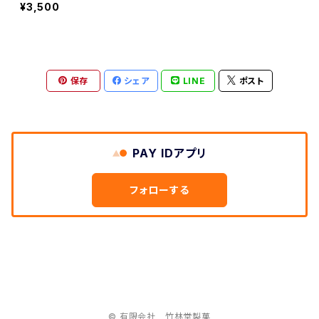
¥3,500
保存
シェア
LINE
ポスト
PAY IDアプリ
フォローする
© 有限会社 竹林堂製菓