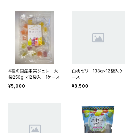
4種の国産果実ジュレ 大
白桃ゼリー138g×12袋入ケ
袋250g ×12袋入 1ケース
ース
¥5,000
¥3,500